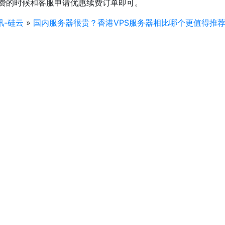
续费的时候和客服申请优惠续费订单即可。
讯-硅云
»
国内服务器很贵？香港VPS服务器相比哪个更值得推