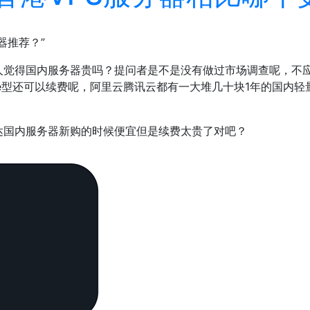
器推荐？”
人觉得国内服务器贵吗？提问者是不是没有做过市场调查呢，不
e型还可以续费呢，阿里云腾讯云都有一大堆几十块1年的国内
达国内服务器新购的时候便宜但是续费太贵了对吧？