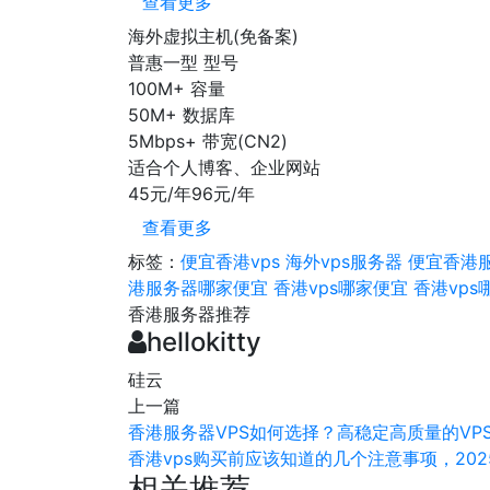
查看更多
海外虚拟主机(免备案)
普惠一型
型号
100M+
容量
50M+
数据库
5Mbps+
带宽(CN2)
适合个人博客、企业网站
45元/年
96元/年
查看更多
标签：
便宜香港vps
海外vps服务器
便宜香港
港服务器哪家便宜
香港vps哪家便宜
香港vps
香港服务器推荐
hellokitty
硅云
上一篇
香港服务器VPS如何选择？高稳定高质量的VP
香港vps购买前应该知道的几个注意事项，20
相关推荐