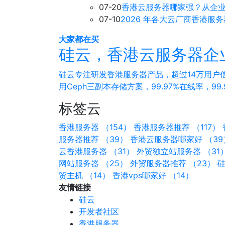
07-20
香港云服务器哪家强？从企
07-10
2026 年各大云厂商香港服
大家都在买
硅云，香港云服务器企
硅云专注研发香港服务器产品，超过14万用户信
用Ceph三副本存储方案，99.97%在线率，99
标签云
香港服务器 （154）
香港服务器推荐 （117）
服务器推荐 （39）
香港云服务器哪家好 （39
云香港服务器 （31）
外贸独立站服务器 （31
网站服务器 （25）
外贸服务器推荐 （23）
硅
贸主机 （14）
香港vps哪家好 （14）
友情链接
硅云
开发者社区
香港服务器