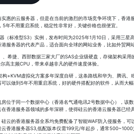
格实惠的云服务器，但是在当前的激烈的市场竞争环境下，香港
，5年不用重启系统，稳定性非常好，关键价格也很便宜。
标准型S3）实例，发布时间为2025年1月10日，采用三星高端D
香港服务器的代表产品，适合面向全球的网站业务，比如外贸网
、希捷、西部数据三家大厂的SAS企业级硬盘，存储架构采用的是
载因特尔高主频CPU，带来卓越非凡的硬件速度体验。
k云架构+KVM虚拟化方案多年深度自研，这条路线和华为、腾讯、
器可以做到5年不用重启系统，好的硬件搭配好的软件，从而大
房位于同一个数据中心（香港名气通电讯2号数据中心），该数
云在香港服务器领域的多年深耕，使得硅云的香港云服务器已经具
，硅云的香港服务器全系均免费配备了智能WAF防入侵服务，可
香港服务器S3,低配版本仅需199元/年起步，通常500~10