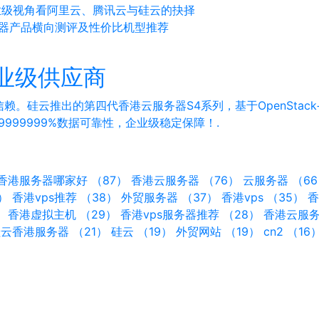
业级视角看阿里云、腾讯云与硅云的抉择
务器产品横向测评及性价比机型推荐
业级供应商
赖。硅云推出的第四代香港云服务器S4系列，基于OpenStac
.9999999%数据可靠性，企业级稳定保障！.
香港服务器哪家好 （87）
香港云服务器 （76）
云服务器 （6
）
香港vps推荐 （38）
外贸服务器 （37）
香港vps （35）
香
）
香港虚拟主机 （29）
香港vps服务器推荐 （28）
香港云服务
云香港服务器 （21）
硅云 （19）
外贸网站 （19）
cn2 （16