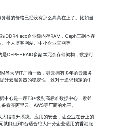
服务器的价格已经没有那么高高在上了。比如当
DR4 ecc企业级内存RAM，Ceph三副本存
站、个人博客网站、中小企业官网等。
CEPH+RAID多副本冗余存储架构，数据可
IBM等大型IT厂商一致，硅云拥有多年的云服务
幅提升云服务器的稳定性，这对于追求稳定的中
据中心是一座T3+级别高标准数据中心，紧邻
备看齐阿里云、AWS等厂商的水平。
以大幅提升系统、应用的安全，让企业在云上的
00元就能租到1台适合绝大部分企业适用的香港服