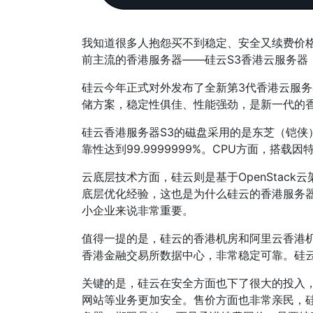
我知道很多人抱怨买不到稳定、安全又续费价
前主流的香港服务器——硅云S3香港云服务器
硅云今年正式对外发布了全新第3代香港云服务器（
储方案，稳定性俱佳、性能强劲，是新一代的
硅云香港服务器S3的磁盘采用的是东芝（铠侠）
靠性达到99.9999999%。CPU方面，搭
云底层技术方面，硅云则是基于OpenStac
底层优化经验，这也是为什么硅云的香港服务
小企业来说非常重要。
值得一提的是，硅云的香港机房和阿里云香港机
香港金融交易所数据中心，非常稳定可靠。硅
关键的是，硅云在安全方面也下了很大的投入
网站等业务更加安全。售价方面也非常亲民，硅云