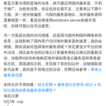
要是主要办理的是海外业务，就不建议用国内服务器，不利
于推广。当然有优势，肯定也存在着不足，主要有以下两个
方面。其一是价格偏贵，与国内服务器相比，海外服务器明
显要稍贵一些，要是你再使用windows server的操作系
统，价格可能让你无法接受。
另一方面是在国内访问很慢，还是因为国内和国外网络有所
差异，这就影响了国内用户访问海外服务器的速度，真的会
很慢。那应该如何选择海外服务器呢？肯定要选大平台的海
外活动，就比如专业的出海云计算服务商硅云推出的最新活
动，你能用4折的价格购买海外诸如香港云服务器和香港虚
拟主机、美国虚拟主机，并且除了有折扣以外，还能领取很
多代金券，真的是不容错过的活动，官网活动参考：
香港云
服务器优惠
未经允许不得转载：
硅云官网
»
服务器行业资讯-硅云
»
性
价比最高的香港服务器有哪些？
域名注册
0元1年
.top