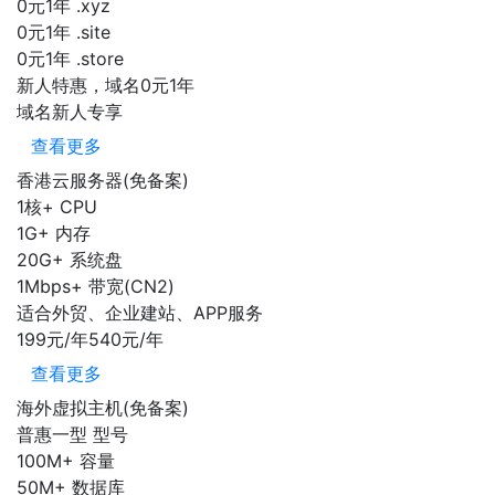
0元1年
.xyz
0元1年
.site
0元1年
.store
新人特惠，域名0元1年
域名新人专享
查看更多
香港云服务器(免备案)
1核+
CPU
1G+
内存
20G+
系统盘
1Mbps+
带宽(CN2)
适合外贸、企业建站、APP服务
199元/年
540元/年
查看更多
海外虚拟主机(免备案)
普惠一型
型号
100M+
容量
50M+
数据库