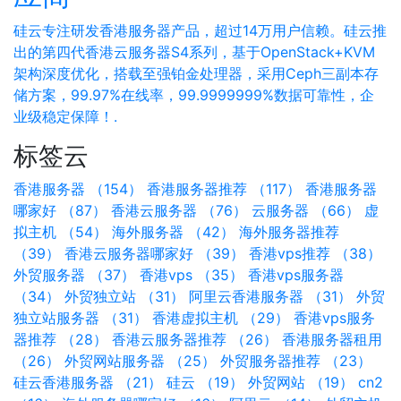
硅云专注研发香港服务器产品，超过14万用户信赖。硅云推
出的第四代香港云服务器S4系列，基于OpenStack+KVM
架构深度优化，搭载至强铂金处理器，采用Ceph三副本存
储方案，99.97%在线率，99.9999999%数据可靠性，企
业级稳定保障！.
标签云
香港服务器 （154）
香港服务器推荐 （117）
香港服务器
哪家好 （87）
香港云服务器 （76）
云服务器 （66）
虚
拟主机 （54）
海外服务器 （42）
海外服务器推荐
（39）
香港云服务器哪家好 （39）
香港vps推荐 （38）
外贸服务器 （37）
香港vps （35）
香港vps服务器
（34）
外贸独立站 （31）
阿里云香港服务器 （31）
外贸
独立站服务器 （31）
香港虚拟主机 （29）
香港vps服务
器推荐 （28）
香港云服务器推荐 （26）
香港服务器租用
（26）
外贸网站服务器 （25）
外贸服务器推荐 （23）
硅云香港服务器 （21）
硅云 （19）
外贸网站 （19）
cn2