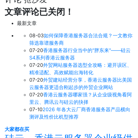
文章评论已关闭！
最新文章
08-03
如何保障香港服务器合法合规？一文教你
筛选靠谱服务商
07-20
香港服务器行业当中的"胖东来"——硅云
S4系列香港云服务器
07-20
外贸网站服务器选型全攻略：避开误区、
精准适配、高效赋能出海转化
07-20
外贸建站经营分享，香港云服务器比美国
云服务器更适合刚起步的外贸企业网站
07-20
香港云服务器哪家强？从企业级视角看阿
里云、腾讯云与硅云的抉择
07-10
2026 年各大云厂商香港服务器产品横向
测评及性价比机型推荐
大家都在买