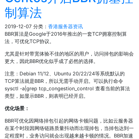
制算法
2019-12-07
分类：
香港服务器资讯
BBR算法是Google于2016年推出的一套TCP拥塞控制算
法，可优化TCP协议。
尤其是针对带宽体验不佳的地区的用户，访问掉包的影响会
更大，因此BBR优化似乎成了必然的选择。
注意：Debian 11/12、Ubuntu 20/22/24等系统默认的
TCP算法就是BBR，所以无需手动开启。可以执行命令
sysctl -a|grep tcp_congestion_control 查看当前的算法
类型，如显示BBR，则表明已经开启。
优化场景：
BBR可优化因网络掉包引起的网络卡顿问题，比如云服务器
在某个时段因网络链路质量抖动而出现掉包，当掉包达到一
定程度时，业务访问就会出现越来越卡顿的情况。BBR加速