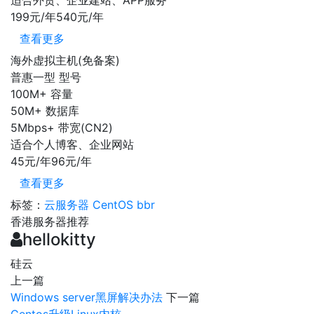
适合外贸、企业建站、APP服务
199元/年
540元/年
查看更多
海外虚拟主机(免备案)
普惠一型
型号
100M+
容量
50M+
数据库
5Mbps+
带宽(CN2)
适合个人博客、企业网站
45元/年
96元/年
查看更多
标签：
云服务器
CentOS
bbr
香港服务器推荐
hellokitty
硅云
上一篇
Windows server黑屏解决办法
下一篇