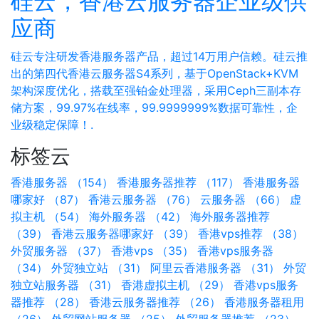
硅云，香港云服务器企业级供
应商
硅云专注研发香港服务器产品，超过14万用户信赖。硅云推
出的第四代香港云服务器S4系列，基于OpenStack+KVM
架构深度优化，搭载至强铂金处理器，采用Ceph三副本存
储方案，99.97%在线率，99.9999999%数据可靠性，企
业级稳定保障！.
标签云
香港服务器 （154）
香港服务器推荐 （117）
香港服务器
哪家好 （87）
香港云服务器 （76）
云服务器 （66）
虚
拟主机 （54）
海外服务器 （42）
海外服务器推荐
（39）
香港云服务器哪家好 （39）
香港vps推荐 （38）
外贸服务器 （37）
香港vps （35）
香港vps服务器
（34）
外贸独立站 （31）
阿里云香港服务器 （31）
外贸
独立站服务器 （31）
香港虚拟主机 （29）
香港vps服务
器推荐 （28）
香港云服务器推荐 （26）
香港服务器租用