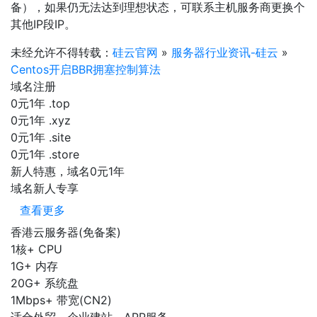
备），如果仍无法达到理想状态，可联系主机服务商更换个
其他IP段IP。
未经允许不得转载：
硅云官网
»
服务器行业资讯-硅云
»
Centos开启BBR拥塞控制算法
域名注册
0元1年
.top
0元1年
.xyz
0元1年
.site
0元1年
.store
新人特惠，域名0元1年
域名新人专享
查看更多
香港云服务器(免备案)
1核+
CPU
1G+
内存
20G+
系统盘
1Mbps+
带宽(CN2)